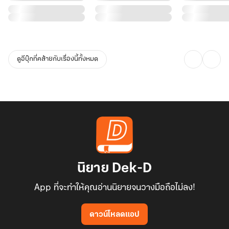
ดูอีบุ๊กที่คล้ายกับเรื่องนี้ทั้งหมด
นิยาย Dek-D
App ที่จะทำให้คุณอ่านนิยายจนวางมือถือไม่ลง!
ดาวน์โหลดแอป