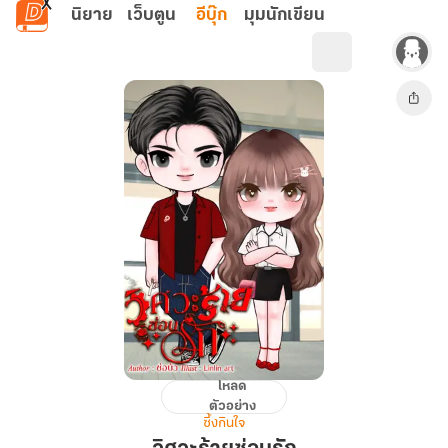
ข้ามไปยังเนื้อหาหลัก
นิยาย
เว็บตูน
อีบุ๊ก
มุมนักเขียน
โหลด
วิศวะ
ตัวอย่าง
ร้าย
ซึ้งกินใจ
ซ่อน