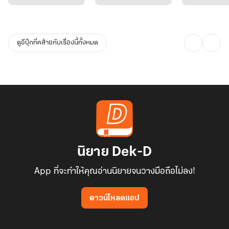
ดูอีบุ๊กที่คล้ายกับเรื่องนี้ทั้งหมด
นิยาย Dek-D
App ที่จะทำให้คุณอ่านนิยายจนวางมือถือไม่ลง!
ดาวน์โหลดแอป