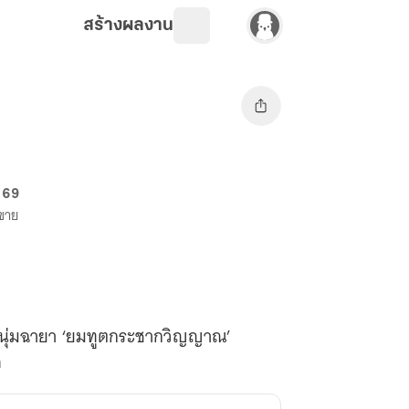
สร้างผลงาน
. 69
งขาย
ดการหนุ่มฉายา ‘ยมทูตกระชากวิญญาณ’
ด