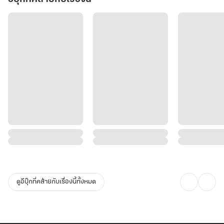
ดูอีบุ๊กที่คล้ายกับเรื่องนี้ทั้งหมด