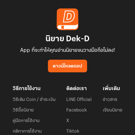
นิยาย Dek-D
App ที่จะทำให้คุณอ่านนิยายจนวางมือถือไม่ลง!
ดาวน์โหลดแอป
วิธีการใช้งาน
ติดต่อเรา
เพิ่มเติม
วิธีเติม Coin / ชำระเงิน
LINE Official
ข่าวสาร
วิธีซื้อนิยาย
Facebook
เขียนนิยาย
คู่มือการใช้งาน
X
กติกาการใช้งาน
Tiktok