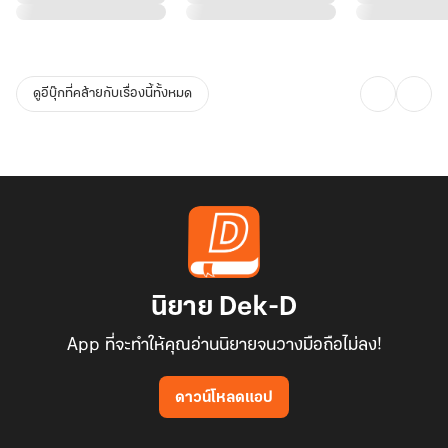
ดูอีบุ๊กที่คล้ายกับเรื่องนี้ทั้งหมด
นิยาย Dek-D
App ที่จะทำให้คุณอ่านนิยายจนวางมือถือไม่ลง!
ดาวน์โหลดแอป