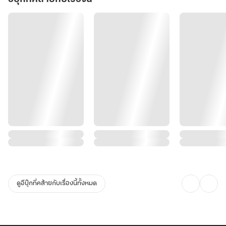
ดูอีบุ๊กที่คล้ายกับเรื่องนี้ทั้งหมด