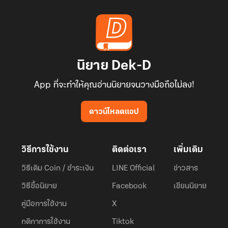
นิยาย Dek-D
App ที่จะทำให้คุณอ่านนิยายจนวางมือถือไม่ลง!
ดาวน์โหลดแอป
วิธีการใช้งาน
ติดต่อเรา
เพิ่มเติม
วิธีเติม Coin / ชำระเงิน
LINE Official
ข่าวสาร
วิธีซื้อนิยาย
Facebook
เขียนนิยาย
คู่มือการใช้งาน
X
กติกาการใช้งาน
Tiktok