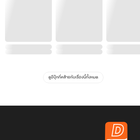
ดูอีบุ๊กที่คล้ายกับเรื่องนี้ทั้งหมด