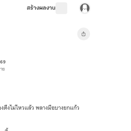
สร้างผลงาน
 69
ขาย
ท้องตึงไม่ไหวแล้ว พลางมือบางยกแก้ว