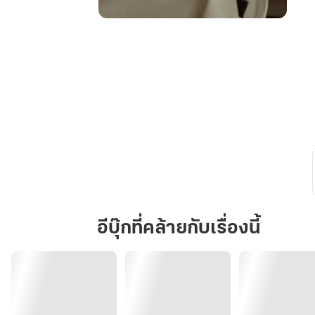
พ่อ
เลี้ยง
ปัทม์
อีบุ๊กที่คล้ายกับเรื่องนี้