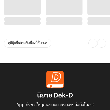
ดูอีบุ๊กที่คล้ายกับเรื่องนี้ทั้งหมด
นิยาย Dek-D
App ที่จะทำให้คุณอ่านนิยายจนวางมือถือไม่ลง!