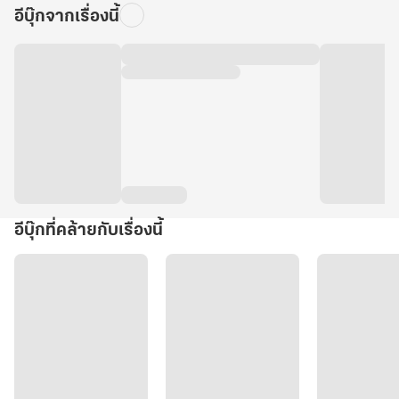
อีบุ๊กจากเรื่องนี้
อีบุ๊กที่คล้ายกับเรื่องนี้