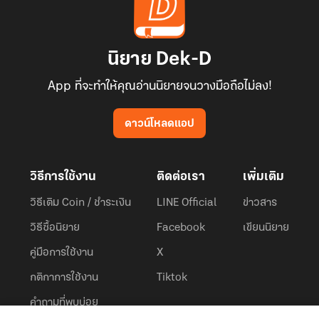
นิยาย Dek-D
App ที่จะทำให้คุณอ่านนิยายจนวางมือถือไม่ลง!
ดาวน์โหลดแอป
วิธีการใช้งาน
ติดต่อเรา
เพิ่มเติม
วิธีเติม Coin / ชำระเงิน
LINE Official
ข่าวสาร
วิธีซื้อนิยาย
Facebook
เขียนนิยาย
คู่มือการใช้งาน
X
กติกาการใช้งาน
Tiktok
คำถามที่พบบ่อย