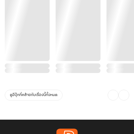
ดูอีบุ๊กที่คล้ายกับเรื่องนี้ทั้งหมด