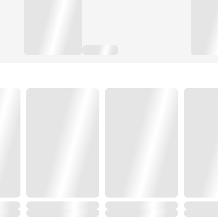
ขอบคุณค่ะ
ชะลาล่า