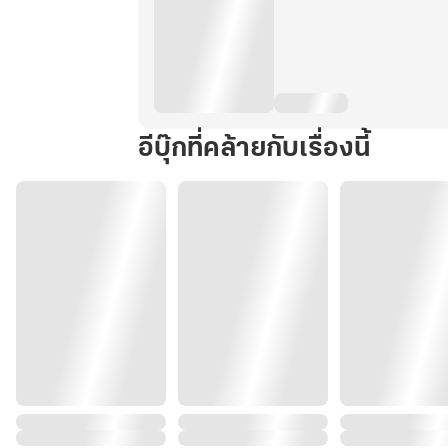
อีบุ๊กที่คล้ายกับเรื่องนี้