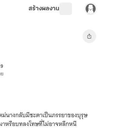
สร้างผลงาน
69
าย
งใหม่นางกลับมีชะตาเป็นภรรยาของบุรุษ
่ได้มาหรือบทลงโทษที่ไม่อาจหลีกหนี