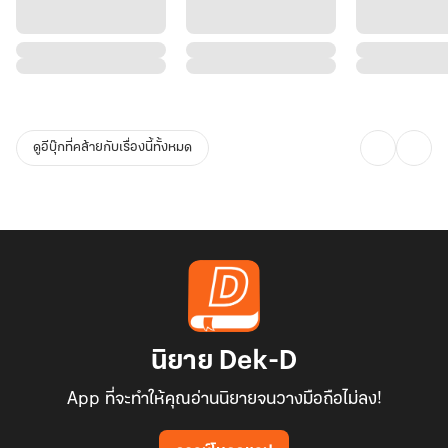
ดูอีบุ๊กที่คล้ายกับเรื่องนี้ทั้งหมด
นิยาย Dek-D
App ที่จะทำให้คุณอ่านนิยายจนวางมือถือไม่ลง!