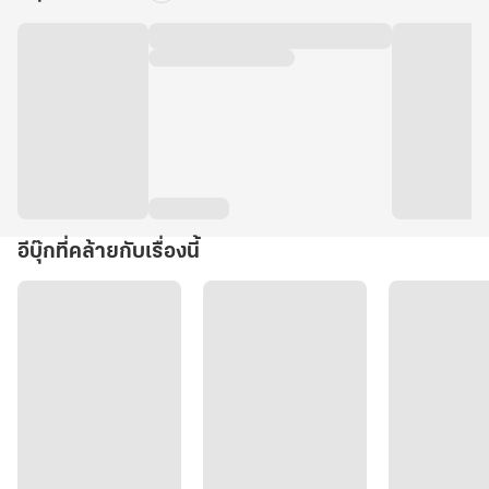
อีบุ๊กที่คล้ายกับเรื่องนี้