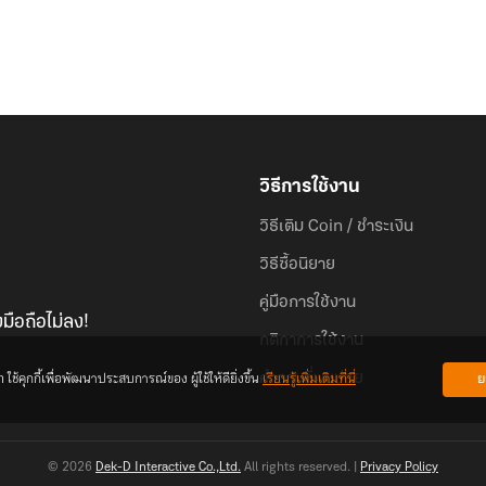
วิธีการใช้งาน
วิธีเติม Coin / ชำระเงิน
วิธีซื้อนิยาย
คู่มือการใช้งาน
มือถือไม่ลง!
กติกาการใช้งาน
้คุกกี้เพื่อพัฒนาประสบการณ์ของ ผู้ใช้ให้ดียิ่งขึ้น
เรียนรู้เพิ่มเติมที่นี่
ย
คำถามที่พบบ่อย
© 2026
Dek-D Interactive Co.,Ltd.
All rights reserved. |
Privacy Policy