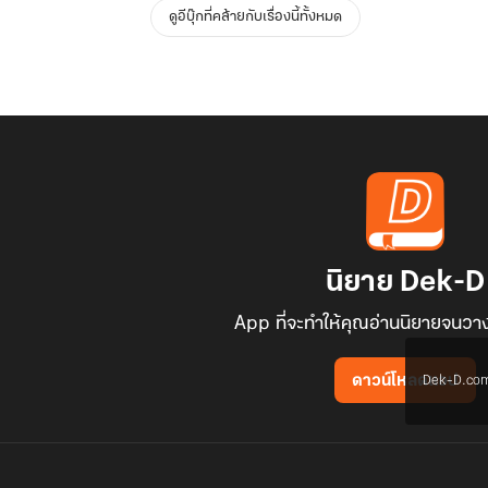
ดูอีบุ๊กที่คล้ายกับเรื่องนี้ทั้งหมด
นิยาย Dek-D
App ที่จะทำให้คุณอ่านนิยายจนวาง
Dek-D.com ใช
ดาวน์โหลดแอป