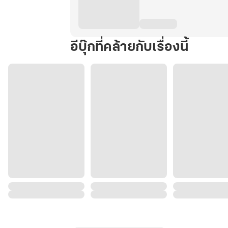
อีบุ๊กที่คล้ายกับเรื่องนี้