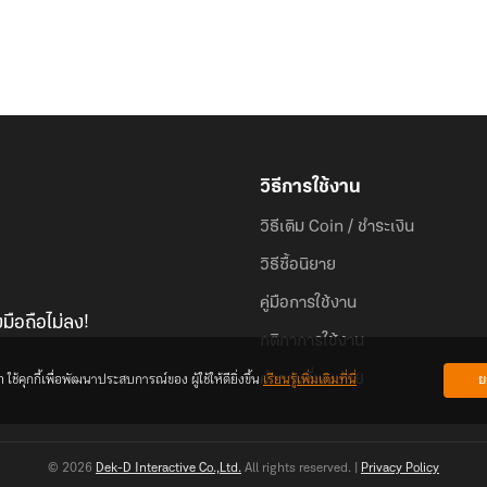
วิธีการใช้งาน
วิธีเติม Coin / ชำระเงิน
วิธีซื้อนิยาย
คู่มือการใช้งาน
มือถือไม่ลง!
กติกาการใช้งาน
้คุกกี้เพื่อพัฒนาประสบการณ์ของ ผู้ใช้ให้ดียิ่งขึ้น
เรียนรู้เพิ่มเติมที่นี่
ย
คำถามที่พบบ่อย
© 2026
Dek-D Interactive Co.,Ltd.
All rights reserved. |
Privacy Policy