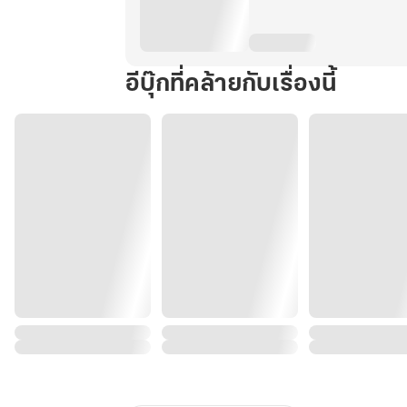
อีบุ๊กที่คล้ายกับเรื่องนี้