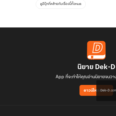
ดูอีบุ๊กที่คล้ายกับเรื่องนี้ทั้งหมด
นิยาย Dek-D
App ที่จะทำให้คุณอ่านนิยายจนวาง
Dek-D.com ใช
ดาวน์โหลดแอป