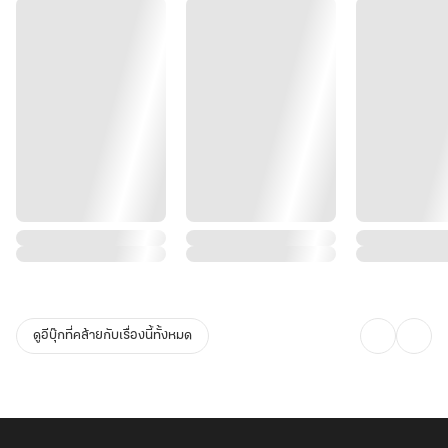
ดูอีบุ๊กที่คล้ายกับเรื่องนี้ทั้งหมด