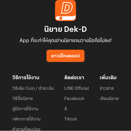
นิยาย Dek-D
App ที่จะทำให้คุณอ่านนิยายจนวางมือถือไม่ลง!
ดาวน์โหลดแอป
วิธีการใช้งาน
ติดต่อเรา
เพิ่มเติม
วิธีเติม Coin / ชำระเงิน
LINE Official
ข่าวสาร
วิธีซื้อนิยาย
Facebook
เขียนนิยาย
คู่มือการใช้งาน
X
กติกาการใช้งาน
Tiktok
คำถามที่พบบ่อย