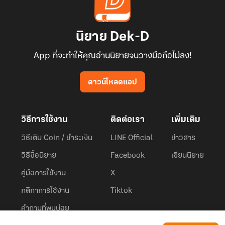
นิยาย Dek-D
App ที่จะทำให้คุณอ่านนิยายจนวางมือถือไม่ลง!
ดาวน์โหลดแอป
วิธีการใช้งาน
ติดต่อเรา
เพิ่มเติม
วิธีเติม Coin / ชำระเงิน
LINE Official
ข่าวสาร
วิธีซื้อนิยาย
Facebook
เขียนนิยาย
คู่มือการใช้งาน
X
กติกาการใช้งาน
Tiktok
คำถามที่พบบ่อย