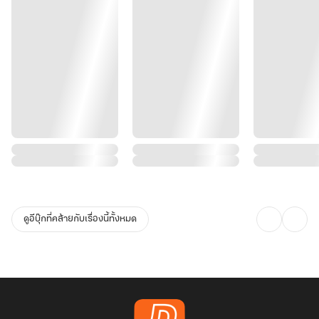
ดูอีบุ๊กที่คล้ายกับเรื่องนี้ทั้งหมด