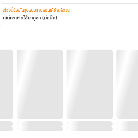
เรื่องนี้ยังมีในรูปแบบรายตอนให้อ่านด้วยนะ
เสน่หาสาวใช้ยากูซ่า (มีอีบุ๊ก)