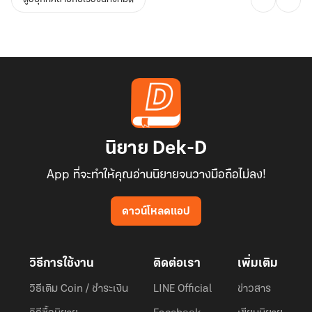
นิยาย Dek-D
App ที่จะทำให้คุณอ่านนิยายจนวางมือถือไม่ลง!
ดาวน์โหลดแอป
วิธีการใช้งาน
ติดต่อเรา
เพิ่มเติม
วิธีเติม Coin / ชำระเงิน
LINE Official
ข่าวสาร