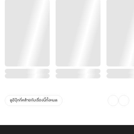
ดูอีบุ๊กที่คล้ายกับเรื่องนี้ทั้งหมด