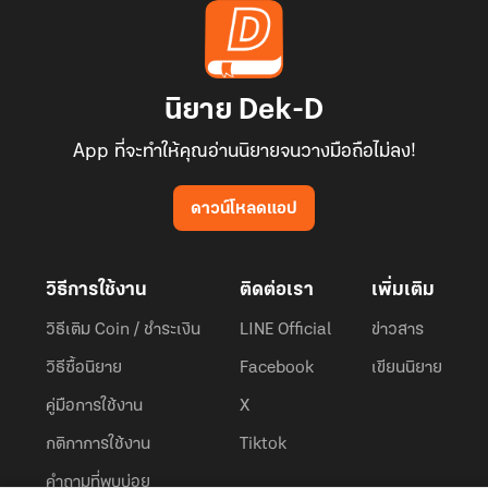
นิยาย Dek-D
App ที่จะทำให้คุณอ่านนิยายจนวางมือถือไม่ลง!
ดาวน์โหลดแอป
วิธีการใช้งาน
ติดต่อเรา
เพิ่มเติม
วิธีเติม Coin / ชำระเงิน
LINE Official
ข่าวสาร
วิธีซื้อนิยาย
Facebook
เขียนนิยาย
คู่มือการใช้งาน
X
กติกาการใช้งาน
Tiktok
คำถามที่พบบ่อย