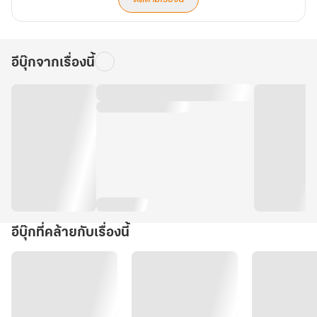
อีบุ๊กจากเรื่องนี้
อีบุ๊กที่คล้ายกับเรื่องนี้