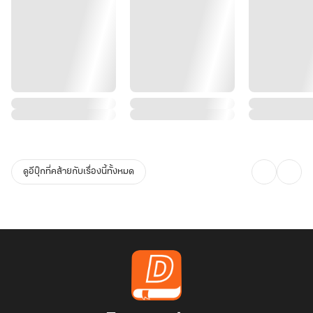
ดูอีบุ๊กที่คล้ายกับเรื่องนี้ทั้งหมด