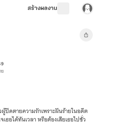
สร้างผลงาน
69
าย
งสาวผู้ปิดตายความรักเพราะฝันร้ายในอดีต
ธอได้ทันเวลา หรือต้องเสียเธอไปชั่ว