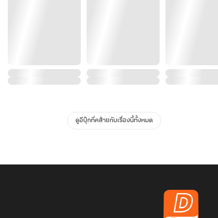
ดูอีบุ๊กที่คล้ายกับเรื่องนี้ทั้งหมด