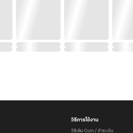
วิธีการใช้งาน
วิธีเติม Coin / ชำระเงิน