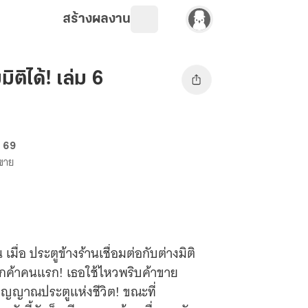
สร้างผลงาน
ิติได้! เล่ม 6
. 69
งขาย
ื่อ ประตูข้างร้านเชื่อมต่อกับต่างมิติ
นลูกค้าคนแรก! เธอใช้ไหวพริบค้าขาย
ิญญาณประตูแห่งชีวิต! ขณะที่