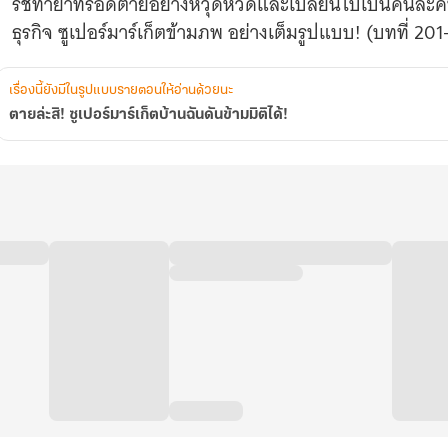
รัชทายาทรอดตายอย่างหวุดหวิดและเปลี่ยนไปเป็นคนละคน ซั
ธุรกิจ ซูเปอร์มาร์เก็ตข้ามภพ อย่างเต็มรูปแบบ! (บทที่ 20
เรื่องนี้ยังมีในรูปแบบรายตอนให้อ่านด้วยนะ
ตายล่ะสิ! ซูเปอร์มาร์เก็ตบ้านฉันดันข้ามมิติได้!