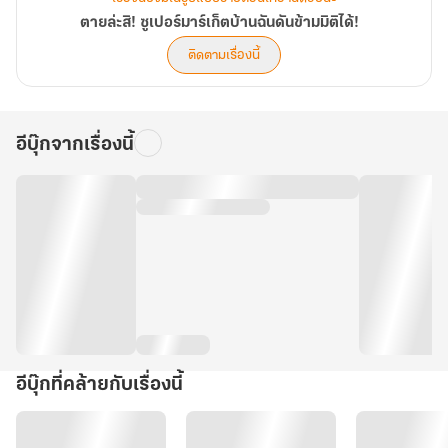
ตายล่ะสิ! ซูเปอร์มาร์เก็ตบ้านฉันดันข้ามมิติได้!
ติดตามเรื่องนี้
อีบุ๊กจากเรื่องนี้
อีบุ๊กที่คล้ายกับเรื่องนี้