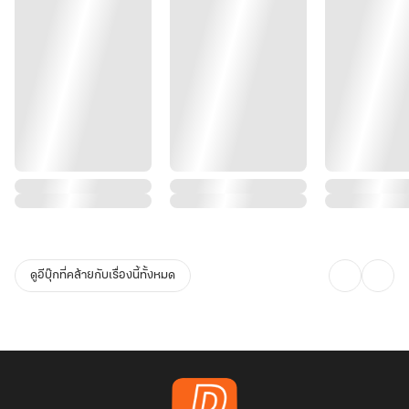
ดูอีบุ๊กที่คล้ายกับเรื่องนี้ทั้งหมด