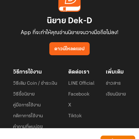
นิยาย Dek-D
App ที่จะทำให้คุณอ่านนิยายจนวางมือถือไม่ลง!
ดาวน์โหลดแอป
วิธีการใช้งาน
ติดต่อเรา
เพิ่มเติม
วิธีเติม Coin / ชำระเงิน
LINE Official
ข่าวสาร
วิธีซื้อนิยาย
Facebook
เขียนนิยาย
คู่มือการใช้งาน
X
กติกาการใช้งาน
Tiktok
คำถามที่พบบ่อย