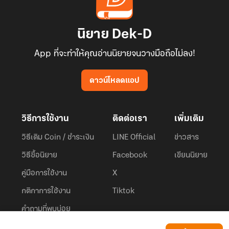
นิยาย Dek-D
App ที่จะทำให้คุณอ่านนิยายจนวางมือถือไม่ลง!
ดาวน์โหลดแอป
วิธีการใช้งาน
ติดต่อเรา
เพิ่มเติม
วิธีเติม Coin / ชำระเงิน
LINE Official
ข่าวสาร
วิธีซื้อนิยาย
Facebook
เขียนนิยาย
คู่มือการใช้งาน
X
กติกาการใช้งาน
Tiktok
คำถามที่พบบ่อย