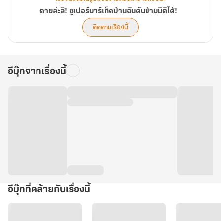
ตายล่ะสิ! ซูเปอร์มาร์เก็ตบ้านฉันดันข้ามมิติได้!
ติดตามเรื่องนี้
อีบุ๊กจากเรื่องนี้
อีบุ๊กที่คล้ายกับเรื่องนี้