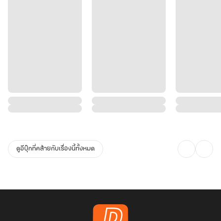
ดูอีบุ๊กที่คล้ายกับเรื่องนี้ทั้งหมด