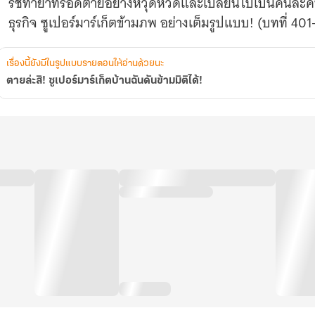
รัชทายาทรอดตายอย่างหวุดหวิดและเปลี่ยนไปเป็นคนละคน ซั
ธุรกิจ ซูเปอร์มาร์เก็ตข้ามภพ อย่างเต็มรูปแบบ! (บทที่ 40
เรื่องนี้ยังมีในรูปแบบรายตอนให้อ่านด้วยนะ
ตายล่ะสิ! ซูเปอร์มาร์เก็ตบ้านฉันดันข้ามมิติได้!