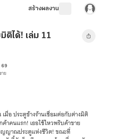
สร้างผลงาน
ิติได้! เล่ม 11
. 69
งขาย
ื่อ ประตูข้างร้านเชื่อมต่อกับต่างมิติ
นลูกค้าคนแรก! เธอใช้ไหวพริบค้าขาย
ิญญาณประตูแห่งชีวิต! ขณะที่