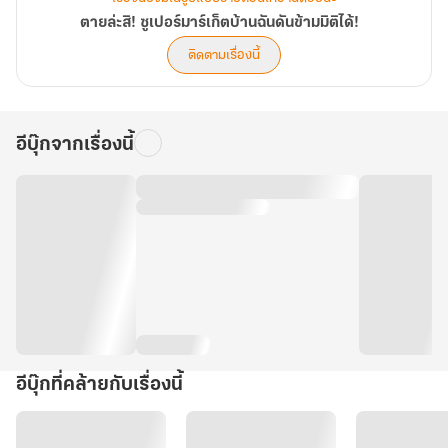
ตายล่ะสิ! ซูเปอร์มาร์เก็ตบ้านฉันดันข้ามมิติได้!
ติดตามเรื่องนี้
อีบุ๊กจากเรื่องนี้
อีบุ๊กที่คล้ายกับเรื่องนี้