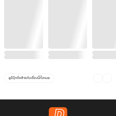
ดูอีบุ๊กที่คล้ายกับเรื่องนี้ทั้งหมด