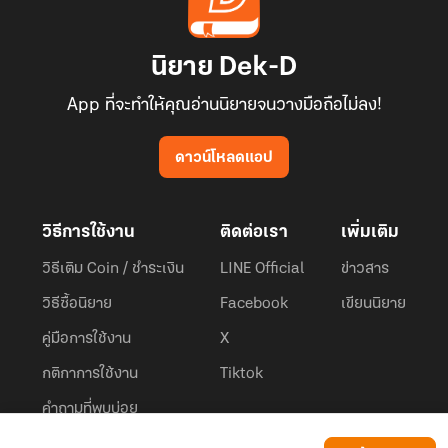
นิยาย Dek-D
App ที่จะทำให้คุณอ่านนิยายจนวางมือถือไม่ลง!
ดาวน์โหลดแอป
วิธีการใช้งาน
ติดต่อเรา
เพิ่มเติม
วิธีเติม Coin / ชำระเงิน
LINE Official
ข่าวสาร
วิธีซื้อนิยาย
Facebook
เขียนนิยาย
คู่มือการใช้งาน
X
กติกาการใช้งาน
Tiktok
คำถามที่พบบ่อย