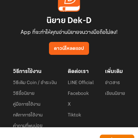
นิยาย Dek-D
App ที่จะทำให้คุณอ่านนิยายจนวางมือถือไม่ลง!
ดาวน์โหลดแอป
วิธีการใช้งาน
ติดต่อเรา
เพิ่มเติม
วิธีเติม Coin / ชำระเงิน
LINE Official
ข่าวสาร
วิธีซื้อนิยาย
Facebook
เขียนนิยาย
คู่มือการใช้งาน
X
กติกาการใช้งาน
Tiktok
คำถามที่พบบ่อย