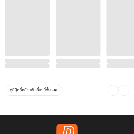
ดูอีบุ๊กที่คล้ายกับเรื่องนี้ทั้งหมด