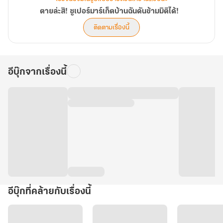
ตายล่ะสิ! ซูเปอร์มาร์เก็ตบ้านฉันดันข้ามมิติได้!
ติดตามเรื่องนี้
อีบุ๊กจากเรื่องนี้
อีบุ๊กที่คล้ายกับเรื่องนี้