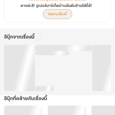
ตายล่ะสิ! ซูเปอร์มาร์เก็ตบ้านฉันดันข้ามมิติได้!
ติดตามเรื่องนี้
อีบุ๊กจากเรื่องนี้
อีบุ๊กที่คล้ายกับเรื่องนี้