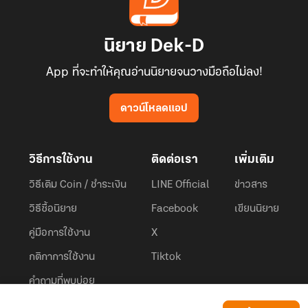
นิยาย Dek-D
App ที่จะทำให้คุณอ่านนิยายจนวางมือถือไม่ลง!
ดาวน์โหลดแอป
วิธีการใช้งาน
ติดต่อเรา
เพิ่มเติม
วิธีเติม Coin / ชำระเงิน
LINE Official
ข่าวสาร
วิธีซื้อนิยาย
Facebook
เขียนนิยาย
คู่มือการใช้งาน
X
กติกาการใช้งาน
Tiktok
คำถามที่พบบ่อย