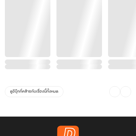
ดูอีบุ๊กที่คล้ายกับเรื่องนี้ทั้งหมด