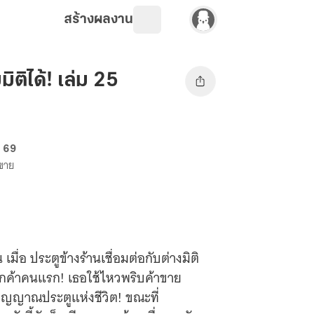
สร้างผลงาน
ิติได้! เล่ม 25
. 69
งขาย
ื่อ ประตูข้างร้านเชื่อมต่อกับต่างมิติ
นลูกค้าคนแรก! เธอใช้ไหวพริบค้าขาย
ิญญาณประตูแห่งชีวิต! ขณะที่