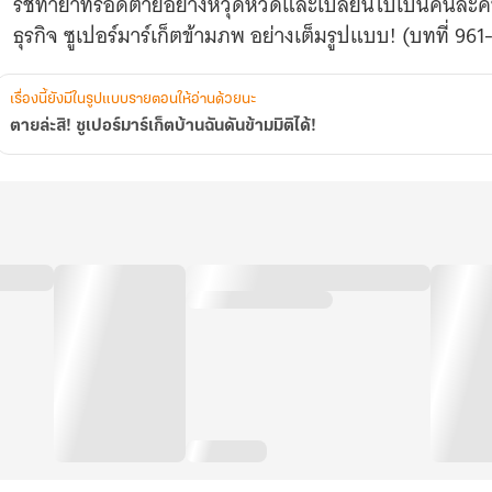
รัชทายาทรอดตายอย่างหวุดหวิดและเปลี่ยนไปเป็นคนละคน ซั
ธุรกิจ ซูเปอร์มาร์เก็ตข้ามภพ อย่างเต็มรูปแบบ! (บทที่ 96
เรื่องนี้ยังมีในรูปแบบรายตอนให้อ่านด้วยนะ
ตายล่ะสิ! ซูเปอร์มาร์เก็ตบ้านฉันดันข้ามมิติได้!