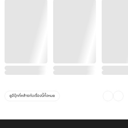
ดูอีบุ๊กที่คล้ายกับเรื่องนี้ทั้งหมด