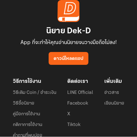
นิยาย Dek-D
App ที่จะทำให้คุณอ่านนิยายจนวางมือถือไม่ลง!
ดาวน์โหลดแอป
วิธีการใช้งาน
ติดต่อเรา
เพิ่มเติม
วิธีเติม Coin / ชำระเงิน
LINE Official
ข่าวสาร
วิธีซื้อนิยาย
Facebook
เขียนนิยาย
คู่มือการใช้งาน
X
กติกาการใช้งาน
Tiktok
คำถามที่พบบ่อย