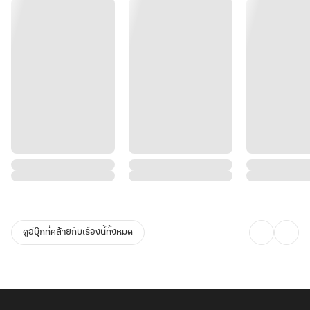
ดูอีบุ๊กที่คล้ายกับเรื่องนี้ทั้งหมด