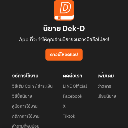
นิยาย Dek-D
App ที่จะทำให้คุณอ่านนิยายจนวางมือถือไม่ลง!
ดาวน์โหลดแอป
วิธีการใช้งาน
ติดต่อเรา
เพิ่มเติม
วิธีเติม Coin / ชำระเงิน
LINE Official
ข่าวสาร
วิธีซื้อนิยาย
Facebook
เขียนนิยาย
คู่มือการใช้งาน
X
กติกาการใช้งาน
Tiktok
คำถามที่พบบ่อย