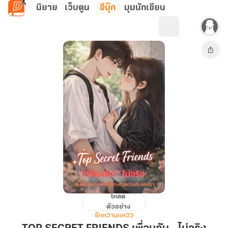
ข้ามไปยังเนื้อหาหลัก
นิยาย
เว็บตูน
อีบุ๊ก
มุมนักเขียน
โหลด
TOP
ตัวอย่าง
SECRET
รักหวานแหวว
FRIENDS