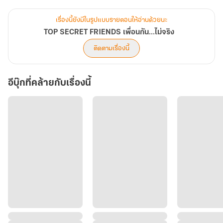
เขาก็ไม่ยอมเป็นตัวเลือกสำรองอีกต่อไป
นี่ไม่ใช่เรื่องรักที่เริ่มต้นด้วยคำว่า “คบกันไหม”
เรื่องนี้ยังมีในรูปแบบรายตอนให้อ่านด้วยนะ
แต่มันคือเรื่องของ
TOP SECRET FRIENDS เพื่อนกัน...ไม่จริง
ติดตามเรื่องนี้
อีบุ๊กที่คล้ายกับเรื่องนี้