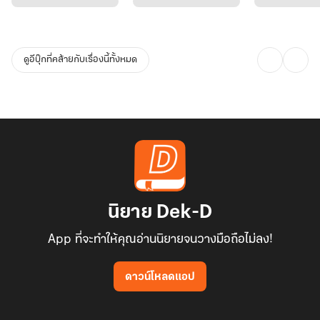
ดูอีบุ๊กที่คล้ายกับเรื่องนี้ทั้งหมด
นิยาย Dek-D
App ที่จะทำให้คุณอ่านนิยายจนวางมือถือไม่ลง!
ดาวน์โหลดแอป