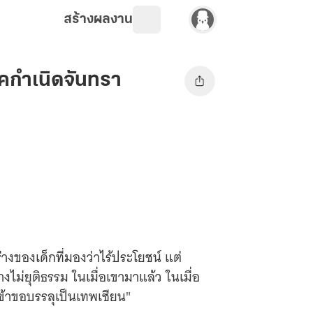
สร้างผลงาน
าคกำเนิดจันทรา
างของเด็กที่มองว่าไร้ประโยชน์ แต่
ยุติธรรม ในเมื่อเขามาแล้ว ในเมื่อ
่ "ข้าขอบรรลุเป็นเทพเซียน"