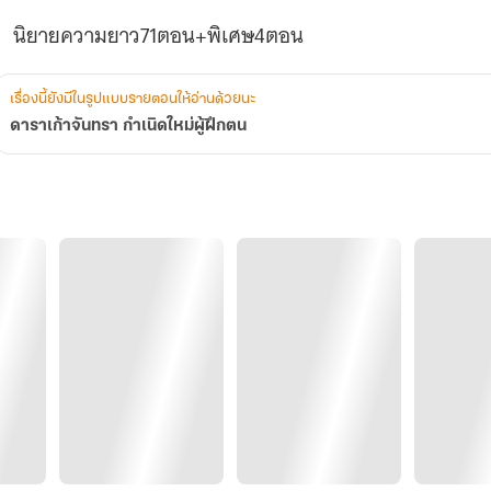
นิยายความยาว71ตอน+พิเศษ4ตอน
เรื่องนี้ยังมีในรูปแบบรายตอนให้อ่านด้วยนะ
ดาราเก้าจันทรา กำเนิดใหม่ผู้ฝึกตน