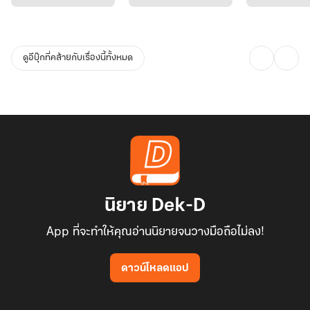
ดูอีบุ๊กที่คล้ายกับเรื่องนี้ทั้งหมด
นิยาย Dek-D
App ที่จะทำให้คุณอ่านนิยายจนวางมือถือไม่ลง!
ดาวน์โหลดแอป