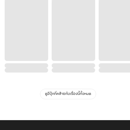
ดูอีบุ๊กที่คล้ายกับเรื่องนี้ทั้งหมด