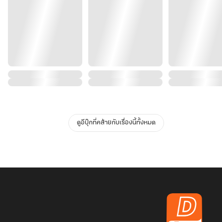
ดูอีบุ๊กที่คล้ายกับเรื่องนี้ทั้งหมด