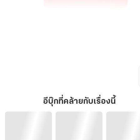
เมื่อ
หมอ
โบ้
หวง
ก้าง
อีบุ๊กที่คล้ายกับเรื่องนี้