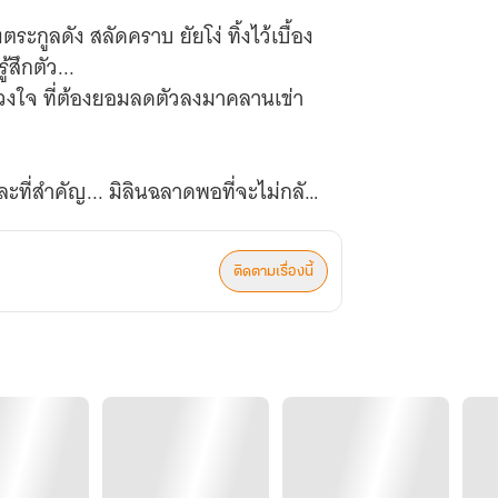
ตระกูลดัง สลัดคราบ ยัยโง่ ทิ้งไว้เบื้อง
้สึกตัว...
ดวงใจ ที่ต้องยอมลดตัวลงมาคลานเข่า
ที่สำคัญ... มิลินฉลาดพอที่จะไม่กลับ
ติดตามเรื่องนี้