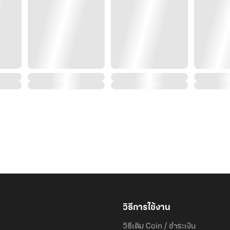
วิธีการใช้งาน
วิธีเติม Coin / ชำระเงิน