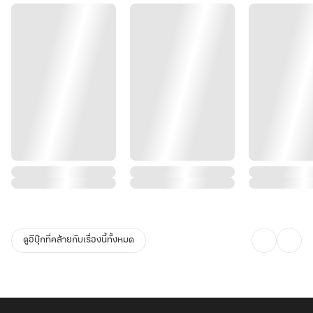
ดูอีบุ๊กที่คล้ายกับเรื่องนี้ทั้งหมด