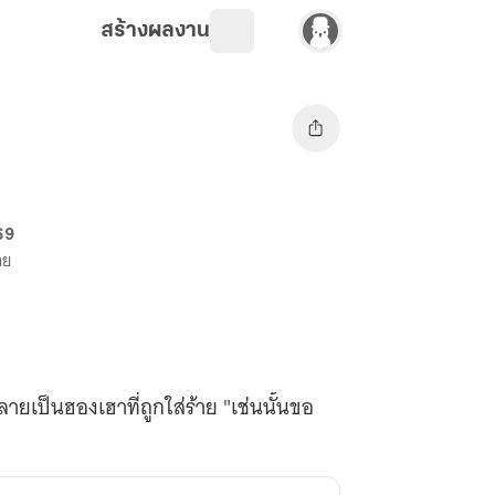
สร้างผลงาน
69
าย
ลายเป็นฮองเฮาที่ถูกใส่ร้าย "เช่นนั้นขอ