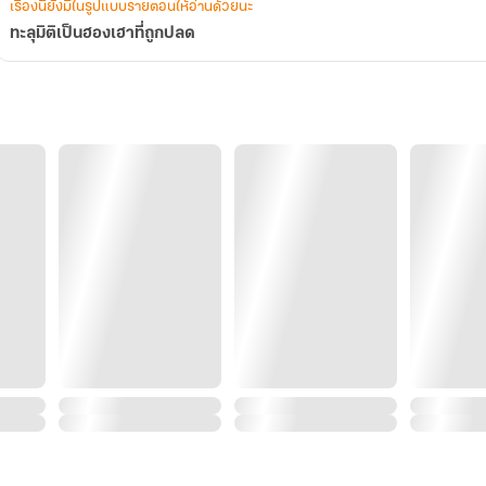
เรื่องนี้ยังมีในรูปแบบรายตอนให้อ่านด้วยนะ
ทะลุมิติเป็นฮองเฮาที่ถูกปลด