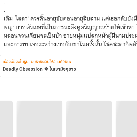
.
.
เดิม 'ไลลา' ควรสิ้นอายุขัยตอนอายุสิบสาม แต่เธอกลับยังมี
พญามาร ตัวเธอที่เป็นภาชนะดึงดูดวิญญาณร้ายให้เข้าหา
หลอนจวนเจียนจะเป็นบ้า ชายหนุ่มแปลกหน้าผู้มีนามประหลา
และการพบเจอระหว่างเธอกับเขาในครั้งนั้น โชคชะตาก็พลั
เรื่องนี้ยังมีในรูปแบบรายตอนให้อ่านด้วยนะ
Deadly Obsession ❖ ในเงามัจจุราช