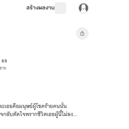
สร้างผลงาน
. 69
งขาย
ะเธอคือมนุษย์ผู้โชคร้ายคนนั้น
บตัดใจพรากชีวิตเธอผู้นี้ไม่ลง...