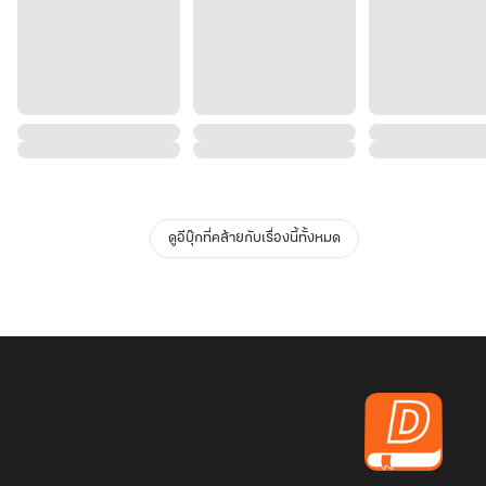
ดูอีบุ๊กที่คล้ายกับเรื่องนี้ทั้งหมด