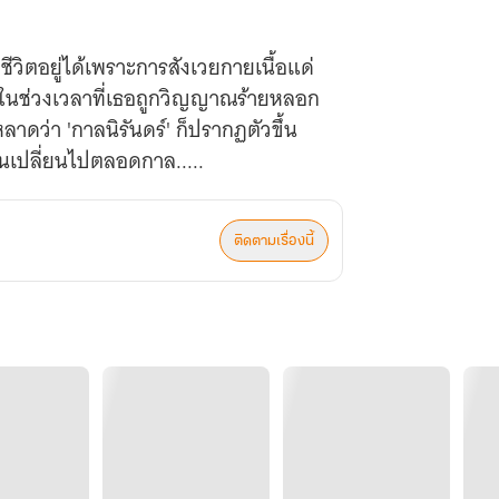
ชีวิตอยู่ได้เพราะการสังเวยกายเนื้อแด่
 ในช่วงเวลาที่เธอถูกวิญญาณร้ายหลอก
ดว่า 'กาลนิรันดร์' ก็ปรากฏตัวขึ้น
นเปลี่ยนไปตลอดกาล.....
ติดตามเรื่องนี้