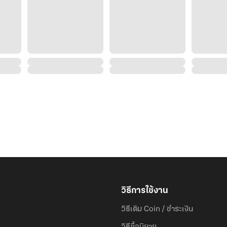
วิธีการใช้งาน
วิธีเติม Coin / ชำระเงิน