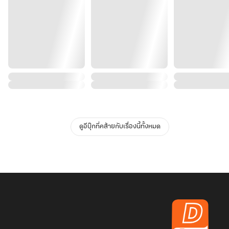
ดูอีบุ๊กที่คล้ายกับเรื่องนี้ทั้งหมด