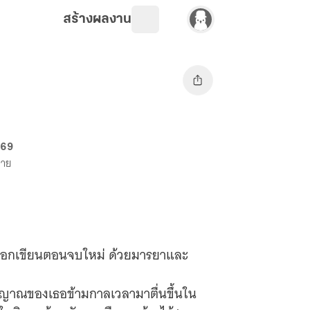
สร้างผลงาน
 69
ขาย
อเลือกเขียนตอนจบใหม่ ด้วยมารยาและ
วิณญาณของเธอข้ามกาลเวลามาตื่นขึ้นใน