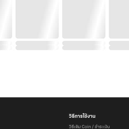
วิธีการใช้งาน
วิธีเติม Coin / ชำระเงิน