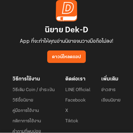
นิยาย Dek-D
App ที่จะทำให้คุณอ่านนิยายจนวางมือถือไม่ลง!
ดาวน์โหลดแอป
วิธีการใช้งาน
ติดต่อเรา
เพิ่มเติม
วิธีเติม Coin / ชำระเงิน
LINE Official
ข่าวสาร
วิธีซื้อนิยาย
Facebook
เขียนนิยาย
คู่มือการใช้งาน
X
กติกาการใช้งาน
Tiktok
คำถามที่พบบ่อย