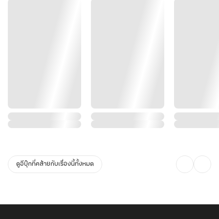
ดูอีบุ๊กที่คล้ายกับเรื่องนี้ทั้งหมด