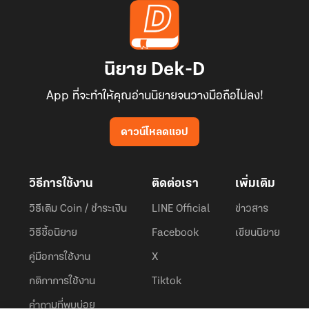
นิยาย Dek-D
App ที่จะทำให้คุณอ่านนิยายจนวางมือถือไม่ลง!
ดาวน์โหลดแอป
วิธีการใช้งาน
ติดต่อเรา
เพิ่มเติม
วิธีเติม Coin / ชำระเงิน
LINE Official
ข่าวสาร
วิธีซื้อนิยาย
Facebook
เขียนนิยาย
คู่มือการใช้งาน
X
กติกาการใช้งาน
Tiktok
คำถามที่พบบ่อย