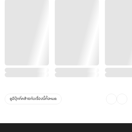
ดูอีบุ๊กที่คล้ายกับเรื่องนี้ทั้งหมด