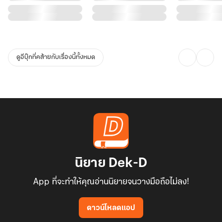
ดูอีบุ๊กที่คล้ายกับเรื่องนี้ทั้งหมด
นิยาย Dek-D
App ที่จะทำให้คุณอ่านนิยายจนวางมือถือไม่ลง!
ดาวน์โหลดแอป