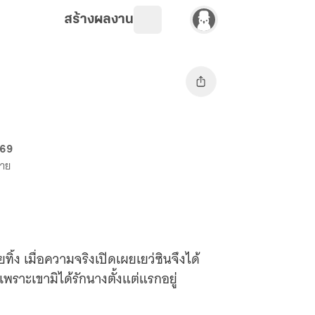
สร้างผลงาน
 69
ขาย
ินจึงได้