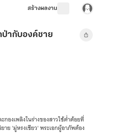
สร้างผลงาน
กป่ากับองค์ชาย
ละกองเพลิงในร่างของสาวใช้ต่ำต้อยที่
ยาย 'มู่หรงเซียว' พระเอกผู้อาภัพต้อง