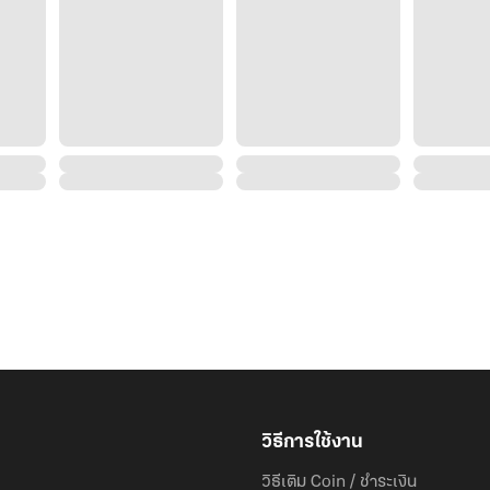
วิธีการใช้งาน
วิธีเติม Coin / ชำระเงิน