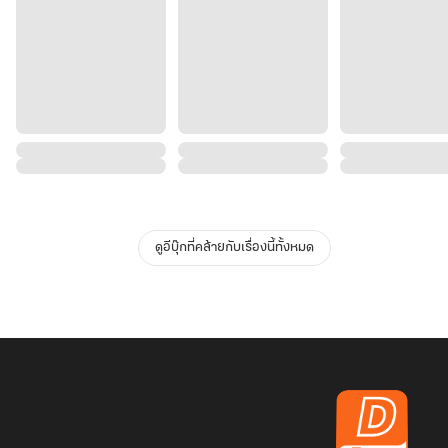
ดูอีบุ๊กที่คล้ายกับเรื่องนี้ทั้งหมด