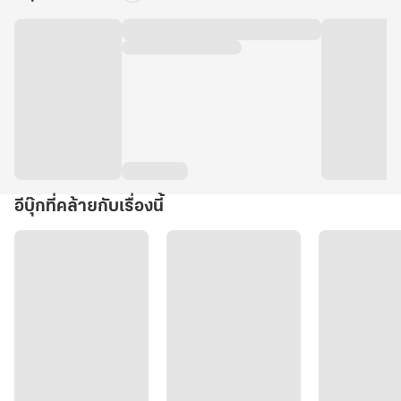
อีบุ๊กที่คล้ายกับเรื่องนี้