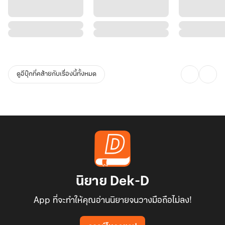
ดูอีบุ๊กที่คล้ายกับเรื่องนี้ทั้งหมด
นิยาย Dek-D
App ที่จะทำให้คุณอ่านนิยายจนวางมือถือไม่ลง!