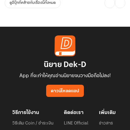
ดูอีบุ๊กที่คล้ายกับเรื่องนี้ทั้งหมด
นิยาย Dek-D
App ที่จะทำให้คุณอ่านนิยายจนวางมือถือไม่ลง!
ดาวน์โหลดแอป
วิธีการใช้งาน
ติดต่อเรา
เพิ่มเติม
วิธีเติม Coin / ชำระเงิน
LINE Official
ข่าวสาร