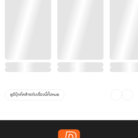
ดูอีบุ๊กที่คล้ายกับเรื่องนี้ทั้งหมด