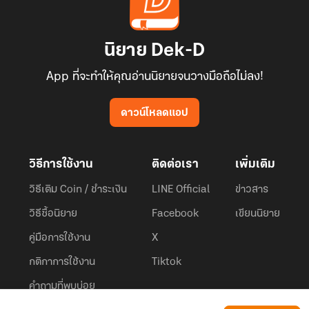
นิยาย Dek-D
App ที่จะทำให้คุณอ่านนิยายจนวางมือถือไม่ลง!
ดาวน์โหลดแอป
วิธีการใช้งาน
ติดต่อเรา
เพิ่มเติม
วิธีเติม Coin / ชำระเงิน
LINE Official
ข่าวสาร
วิธีซื้อนิยาย
Facebook
เขียนนิยาย
คู่มือการใช้งาน
X
กติกาการใช้งาน
Tiktok
คำถามที่พบบ่อย