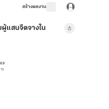
สร้างผลงาน
ยผู้แสนจืดจางใน
 69
ขาย