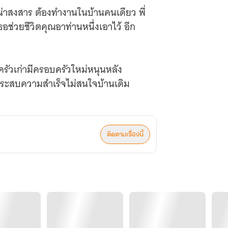
ู้น่าสงสาร ต้องทำงานในบ้านคนเดียว พี่
อช่วยชีวิตคุณอาท่านหนึ่งเอาไว้ อีก
ครัวเก่ามีครอบครัวใหม่หนุนหลัง
ประสบความสำเร็จไม่สนใจบ้านเดิม
ติดตามเรื่องนี้