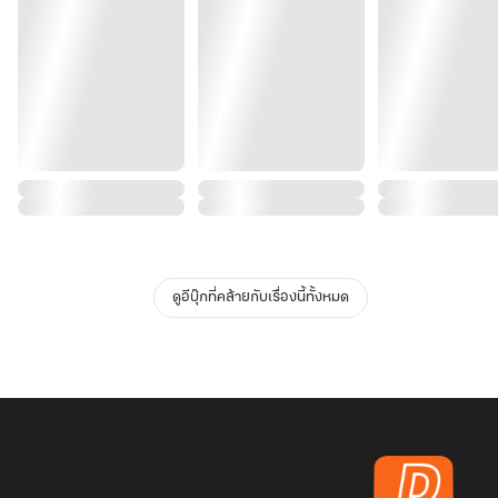
ดูอีบุ๊กที่คล้ายกับเรื่องนี้ทั้งหมด