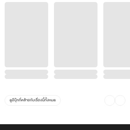
ดูอีบุ๊กที่คล้ายกับเรื่องนี้ทั้งหมด