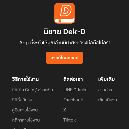
นิยาย Dek-D
App ที่จะทำให้คุณอ่านนิยายจนวางมือถือไม่ลง!
ดาวน์โหลดแอป
วิธีการใช้งาน
ติดต่อเรา
เพิ่มเติม
วิธีเติม Coin / ชำระเงิน
LINE Official
ข่าวสาร
วิธีซื้อนิยาย
Facebook
เขียนนิยาย
คู่มือการใช้งาน
X
กติกาการใช้งาน
Tiktok