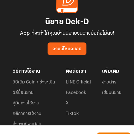
นิยาย Dek-D
App ที่จะทำให้คุณอ่านนิยายจนวางมือถือไม่ลง!
ดาวน์โหลดแอป
วิธีการใช้งาน
ติดต่อเรา
เพิ่มเติม
วิธีเติม Coin / ชำระเงิน
LINE Official
ข่าวสาร
วิธีซื้อนิยาย
Facebook
เขียนนิยาย
คู่มือการใช้งาน
X
กติกาการใช้งาน
Tiktok
คำถามที่พบบ่อย