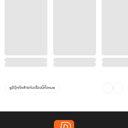
ดูอีบุ๊กที่คล้ายกับเรื่องนี้ทั้งหมด